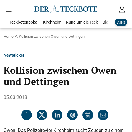
Teckbotenpokal
Kirchheim
Rund um die Teck
Blaulicht
Loka
ABO
Home
Kollision zwischen Owen und Dettingen
Newsticker
Kollision zwischen Owen
und Dettingen
05.03.2013
Owen. Das Polizeirevier Kirchheim sucht Zeugen zu einem