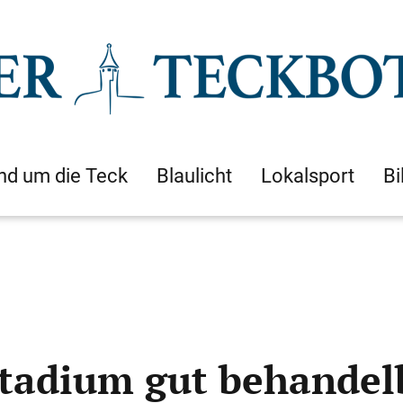
nd um die Teck
Blaulicht
Lokalsport
Bi
stadium gut behandel