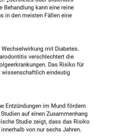
le Behandlung kann eine reine
us in den meisten Fällen eine
r Wechselwirkung mit Diabetes.
rodontitis verschlechtert die
Folgeerkrankungen. Das Risiko für
t wissenschaftlich eindeutig
sche Entzündungen im Mund fördern
le Studien auf einen Zusammenhang
ische Studie zeigt, dass das Risiko
 innerhalb von nur sechs Jahren.