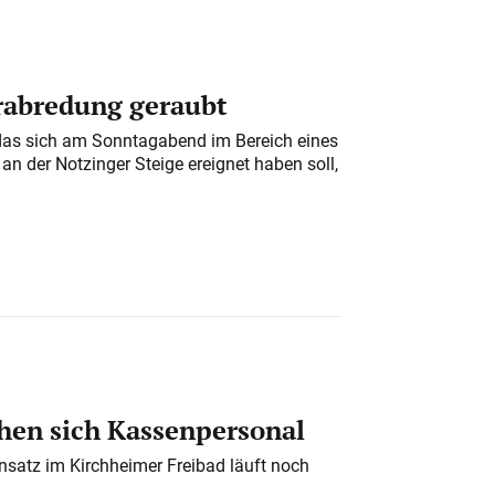
erabredung geraubt
das sich am Sonntagabend im Bereich eines
n der Notzinger Steige ereignet haben soll,
en sich Kassenpersonal
nsatz im Kirchheimer Freibad läuft noch