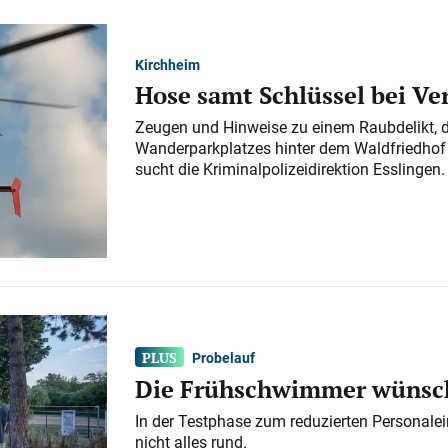
Kirchheim
Hose samt Schlüssel bei V
Zeugen und Hinweise zu einem Raubdelikt, 
Wanderparkplatzes hinter dem Waldfriedhof a
sucht die Kriminalpolizeidirektion Esslingen.
Probelauf
Die Frühschwimmer wünsch
In der Testphase zum reduzierten Personalei
nicht alles rund.