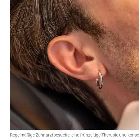
Regelmäßige Zahnarztbesuche, eine frühzeitige Therapie und konseq