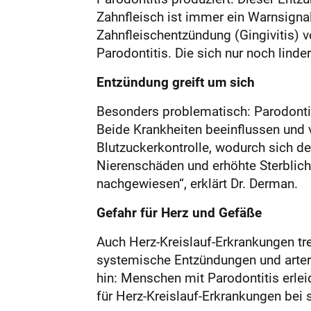
Zahnfleisch ist immer ein Warnsignal
Zahnfleischentzündung (Gingivitis) v
Parodontitis. Die sich nur noch linde
Entzündung greift um sich
Besonders problematisch: Parodontit
Beide Krankheiten beeinflussen und 
Blutzuckerkontrolle, wodurch sich d
Nierenschäden und erhöhte Sterblichk
nachgewiesen“, erklärt Dr. Derman.
Gefahr für Herz und Gefäße
Auch Herz-Kreislauf-Erkrankungen tr
systemische Entzündungen und arter
hin: Menschen mit Parodontitis erlei
für Herz-Kreislauf-Erkrankungen bei 