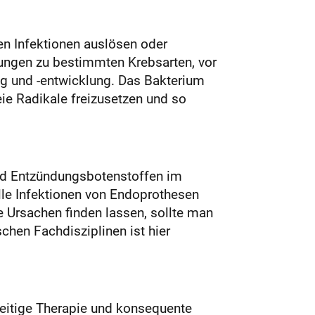
en Infektionen auslösen oder
ngen zu bestimmten Krebsarten, vor
g und -entwicklung. Das Bakterium
ie Radikale freizusetzen und so
und Entzündungsbotenstoffen im
le Infektionen von Endoprothesen
e Ursachen finden lassen, sollte man
hen Fachdisziplinen ist hier
zeitige Therapie und konsequente