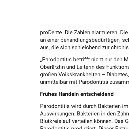
proDente. Die Zahlen alarmieren. Die
an einer behandlungsbedürftigen, sc
aus, die sich schleichend zur chron
„Parodontitis betrifft nicht nur den
Oberärztin und Leiterin des Funktions
großen Volkskrankheiten – Diabetes
unmittelbar mit Parodontitis zusam
Frühes Handeln entscheidend
Parodontitis wird durch Bakterien i
Auswirkungen. Bakterien in den Zahn
Blutkreislauf verteilen können. Das
Parodontitis produziert. Dieser Ent