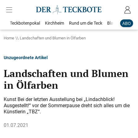
Teckbotenpokal
Kirchheim
Rund um die Teck
Blaulicht
Loka
ABO
Home
Landschaften und Blumen in Ölfarben
Unzugeordnete Artikel
Landschaften und Blumen
in Ölfarben
Kunst Bei der letzten Ausstellung bei „Lindachblick!
Ausgestellt!“ vor der Sommerpause dreht sich alles um die
Künstlerin „TBZ“.
01.07.2021