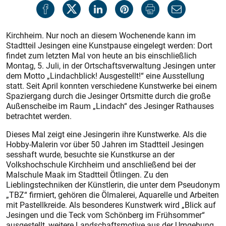
Kirchheim. Nur noch an diesem Wochenende kann im
Stadtteil Jesingen eine Kunstpause eingelegt werden: Dort
findet zum letzten Mal von heute an bis einschließlich
Montag, 5. Juli, in der Ortschaftsverwaltung Jesingen unter
dem Motto „Lindachblick! Ausgestellt!“ eine Ausstellung
statt. Seit April konnten verschiedene Kunstwerke bei einem
Spaziergang durch die Jesinger Ortsmitte durch die große
Außenscheibe im Raum „Lindach“ des Jesinger Rathauses
betrachtet werden.
Dieses Mal zeigt eine Jesingerin ihre Kunstwerke. Als die
Hobby-Malerin vor über 50 Jahren im Stadtteil Jesingen
sesshaft wurde, besuchte sie Kunstkurse an der
Volkshochschule Kirchheim und anschließend bei der
Malschule Maak im Stadtteil Ötlingen. Zu den
Lieblingstechniken der Künstlerin, die unter dem Pseudonym
„TBZ“ firmiert, gehören die Ölmalerei, Aquarelle und Arbeiten
mit Pastellkreide. Als besonderes Kunstwerk wird „Blick auf
Jesingen und die Teck vom Schönberg im Frühsommer“
ausgestellt, weitere Landschaftsmotive aus der Umgebung