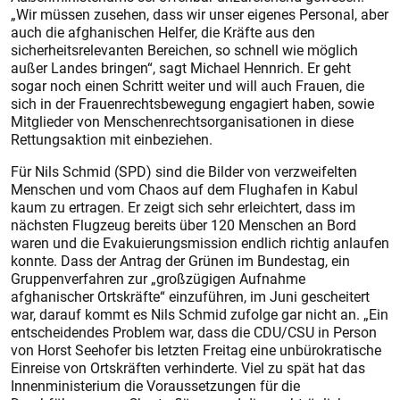
„Wir müssen zusehen, dass wir unser eigenes Personal, aber
auch die afghanischen Helfer, die Kräfte aus den
sicherheitsrelevanten Bereichen, so schnell wie möglich
außer Landes bringen“, sagt Michael Hennrich. Er geht
sogar noch einen Schritt weiter und will auch Frauen, die
sich in der Frauenrechtsbewegung engagiert haben, sowie
Mitglieder von Menschenrechtsorganisationen in diese
Rettungsaktion mit einbeziehen.
Für Nils Schmid (SPD) sind die Bilder von verzweifelten
Menschen und vom Chaos auf dem Flughafen in Kabul
kaum zu ertragen. Er zeigt sich sehr erleichtert, dass im
nächsten Flugzeug bereits über 120 Menschen an Bord
waren und die Evakuierungsmission endlich richtig anlaufen
konnte. Dass der Antrag der Grünen im Bundestag, ein
Gruppenverfahren zur „großzügigen Aufnahme
afghanischer Ortskräfte“ einzuführen, im Juni gescheitert
war, darauf kommt es Nils Schmid zufolge gar nicht an. „Ein
entscheidendes Problem war, dass die CDU/CSU in Person
von Horst Seehofer bis letzten Freitag eine unbürokratische
Einreise von Ortskräften verhinderte. Viel zu spät hat das
Innenministerium die Voraussetzungen für die