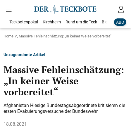
Teckbotenpokal
Kirchheim
Rund um die Teck
Blaulicht
Loka
ABO
Home
Massive Fehleinschätzung: „In keiner Weise vorbereitet“
Unzugeordnete Artikel
Massive Fehleinschätzung:
„In keiner Weise
vorbereitet“
Afghanistan Hiesige Bundestagsabgeordnete kritisieren die
ersten Evakuierungsversuche der Bundeswehr.
18.08.2021