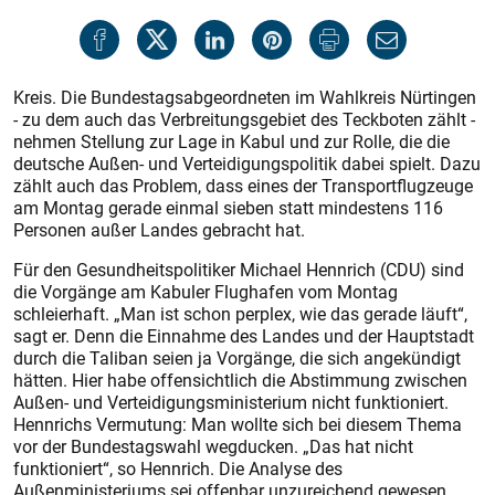
Kreis. Die Bundestagsabgeordneten im Wahlkreis Nürtingen
- zu dem auch das Verbreitungsgebiet des Teckboten zählt -
nehmen Stellung zur Lage in Kabul und zur Rolle, die die
deutsche Außen- und Verteidigungspolitik dabei spielt. Dazu
zählt auch das Problem, dass eines der Transportflugzeuge
am Montag gerade einmal sieben statt mindestens 116
Personen außer Landes gebracht hat.
Für den Gesundheitspolitiker Michael Hennrich (CDU) sind
die Vorgänge am Kabuler Flughafen vom Montag
schleierhaft. „Man ist schon perplex, wie das gerade läuft“,
sagt er. Denn die Einnahme des Landes und der Hauptstadt
durch die Taliban seien ja Vorgänge, die sich angekündigt
hätten. Hier habe offensichtlich die Abstimmung zwischen
Außen- und Verteidigungsministerium nicht funktioniert.
Hennrichs Vermutung: Man wollte sich bei diesem Thema
vor der Bundestagswahl wegducken. „Das hat nicht
funktioniert“, so Hennrich. Die Analyse des
Außenministeriums sei offenbar unzureichend gewesen.