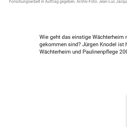
Forschungsarbeit in Auftrag gegeben. Archiv-Foto: Jean-Luc Jacq
Wie geht das einstige Wächterheim m
gekommen sind? Jürgen Knodel ist he
Wächterheim und Paulinenpflege 20