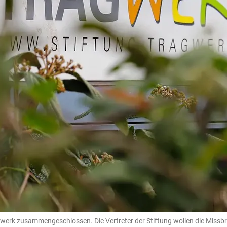
werk zusammengeschlossen. Die Vertreter der Stiftung wollen die Missb