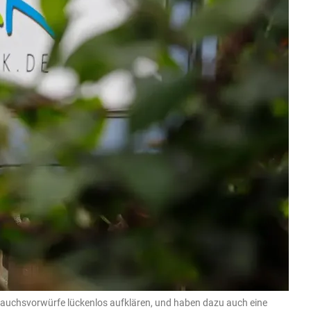
rauchsvorwürfe lückenlos aufklären, und haben dazu auch eine