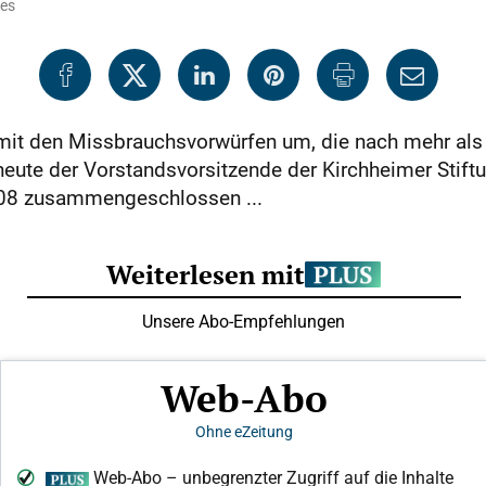
ues
it den Missbrauchsvorwürfen um, die nach mehr als 
ute der Vorstandsvorsitzende der Kirchheimer Stiftu
08 zusammengeschlossen ...