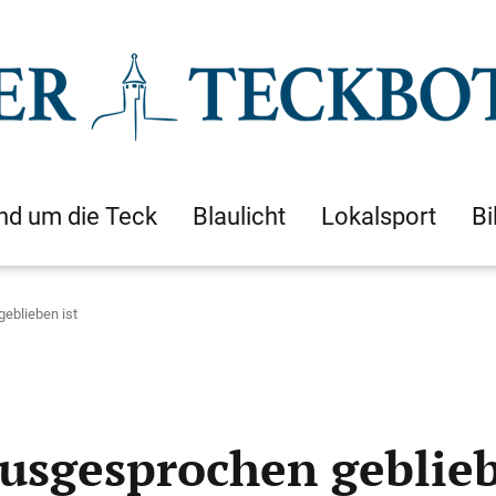
nd um die Teck
Blaulicht
Lokalsport
Bi
geblieben ist
ausgesprochen geblieb