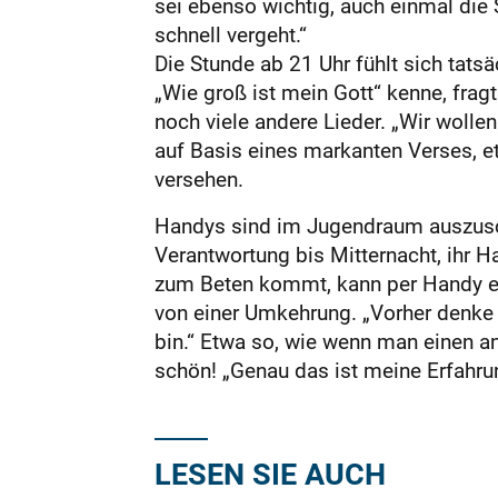
sei ebenso wichtig, auch einmal die 
schnell vergeht.“
Die Stunde ab 21 Uhr fühlt sich tatsä
„Wie groß ist mein Gott“ kenne, fragt
noch viele andere Lieder. „Wir wollen
auf Basis eines markanten Verses, e
versehen.
Handys sind im Jugendraum auszusc
Verantwortung bis Mitternacht, ihr 
zum Beten kommt, kann per Handy ei
von einer Umkehrung. „Vorher denke i
bin.“ Etwa so, wie wenn man einen a
schön! „Genau das ist meine Erfahru
LESEN SIE AUCH