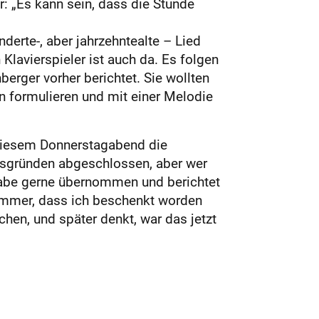
r: „Es kann sein, dass die Stunde
nderte-, aber jahrzehntealte – Lied
 Klavierspieler ist auch da. Es folgen
berger vorher berichtet. Sie wollten
n formulieren und mit einer Melodie
diesem Donnerstagabend die
itsgründen abgeschlossen, aber wer
gabe gerne übernommen und berichtet
h immer, dass ich beschenkt worden
en, und später denkt, war das jetzt