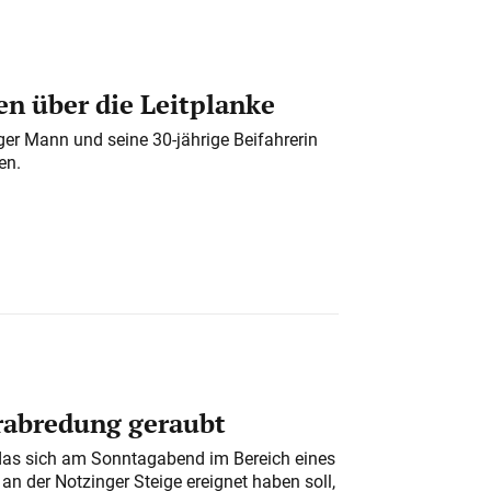
n über die Leitplanke
iger Mann und seine 30-jährige Beifahrerin
en.
erabredung geraubt
das sich am Sonntagabend im Bereich eines
n der Notzinger Steige ereignet haben soll,