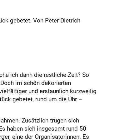
ck gebetet. Von Peter Dietrich
he ich dann die restliche Zeit? So
. Doch im schön dekorierten
lfältiger und erstaunlich kurzweilig
tück gebetet, rund um die Uhr –
nahmen. Zusätzlich trugen sich
„Es haben sich insgesamt rund 50
ger, eine der Organisatorinnen. Es