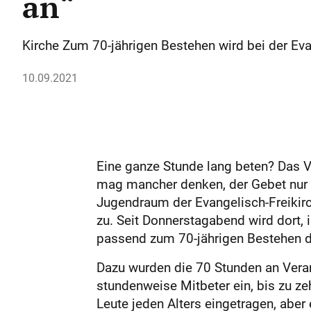
an“
Kirche Zum 70-jährigen Bestehen wird bei der Ev
10.09.2021
Eine ganze Stunde lang beten? Das Va
mag mancher denken, der Gebet nur al
Jugendraum der Evangelisch-Freikirc
zu. Seit Donnerstag­abend wird dort,
passend zum 70-jährigen Bestehen 
Dazu wurden die 70 Stunden an Verant
stundenweise Mitbeter ein, bis zu z
Leute jeden Alters eingetragen, aber