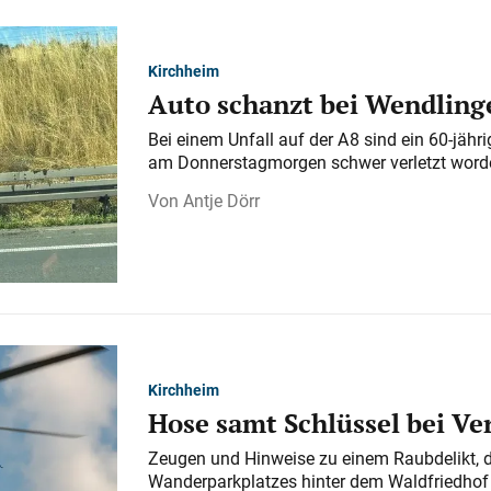
Kirchheim
Auto schanzt bei Wendlinge
Bei einem Unfall auf der A 8 sind ein 60-jähr
am Donnerstagmorgen schwer verletzt word
Antje Dörr
Kirchheim
Hose samt Schlüssel bei V
Zeugen und Hinweise zu einem Raubdelikt, 
Wanderparkplatzes hinter dem Waldfriedhof a