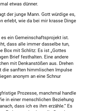
 mal etwas dünner.
gt der junge Mann. Gott würdige es,
n erlebt, wie da bei mir krasse Dinge
s es ein Gemeinschaftsprojekt ist.
cht, dass alle immer dasselbe tun,
e Box mit Schlitz: Es ist „Gottes
gen Brief festhalten. Eine andere
tchen mit Denkanstößen aus. Drehen
it die sanften himmlischen Impulse
nliegen ­anonym an eine Schnur
fris­tige Prozesse, manchmal handle
Wie in einer menschlichen Beziehung
nach, dass ich es ihm erzähle.“ Es