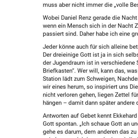
muss aber nicht immer die „volle Be
Wobei Daniel Renz gerade die Nacht 
wenn ein Mensch sich in der Nacht Zei
passiert sind. Daher habe ich eine g
Jeder könne auch für sich alleine bet
Der dreieinige Gott ist ja in sich s
der Jugendraum ist in verschiedene St
Briefkasten“. Wer will, kann das, wa
Station lädt zum Schweigen, Nachde
wir eines herum, so inspiriert uns D
nicht verloren gehen, liegen Zettel f
hängen – damit dann später andere d
Antworten auf Gebet kennt Ekkehard
Gott spontan. „Ich schaue Gott an un
gehe es darum, dem anderen das zu s