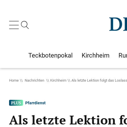
Teckbotenpokal
Kirchheim
Ru
Home
Nachrichten
Kirchheim
Als letzte Lektion folgt das Loslas
Pfarrdienst
Als letzte Lektion f