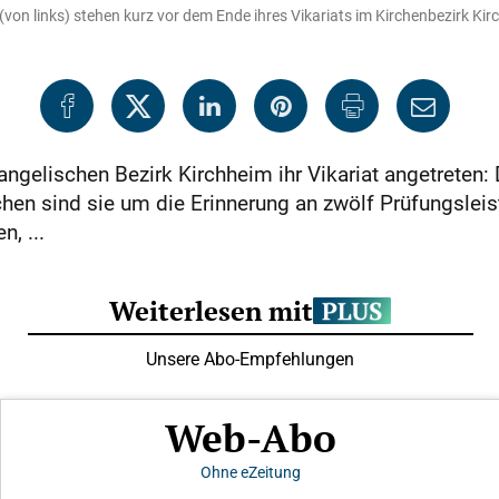
von links) stehen kurz vor dem Ende ihres Vikariats im Kirchenbezirk Kir
angelischen Bezirk Kirchheim ihr Vikariat angetreten:
chen sind sie um die Erinnerung an zwölf Prüfungslei
, ...