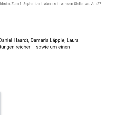
chheim. Zum 1. September treten sie ihre neuen Stellen an. Am 27.
 Daniel Haardt, Damaris Läpple, Laura
stungen reicher – sowie um einen