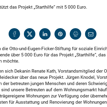
tzt das Projekt „Starthilfe“ mit 5 000 Euro.
 die Otto-und-Eugen-Ficker-Stiftung für soziale Einric
nde über 5 000 Euro für das Projekt „Starthilfe“, da
en möchte.
n sich Dekanin Renate Kath, Vorstandsmitglied der Ot
eidecker über das neue Projekt. Jürgen Knodel, Vorst
ion der betreuten jungen Menschen und deren Schwieri
r sind unsere Betreuten auf dem Wohnungsmarkt häufi
rk trägereigene Wohnungen zur Verfügung oder übern
sten für Ausstattung und Renovierung der Wohnungen s