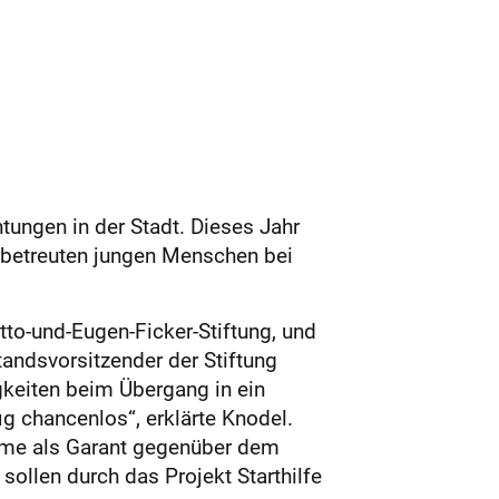
htungen in der Stadt. Dieses Jahr
s betreuten jungen Menschen bei
to-und-Eugen-Ficker-Stiftung, und
andsvorsitzender der Stiftung
gkeiten beim Übergang in ein
g chancenlos“, erklärte Knodel.
ehme als Garant gegenüber dem
ollen durch das Projekt Starthilfe