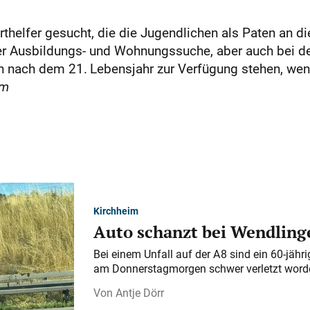
helfer gesucht, die die Jugendlichen als Paten an d
er Ausbildungs- und Wohnungssuche, aber auch bei de
ch nach dem 21. Lebensjahr zur Verfügung stehen, wen
m
Kirchheim
Auto schanzt bei Wendlinge
Bei einem Unfall auf der A 8 sind ein 60-jähr
am Donnerstagmorgen schwer verletzt word
Antje Dörr