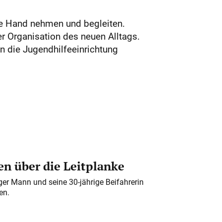
ie Hand nehmen und begleiten.
r Organisation des neuen Alltags.
n die Jugendhilfeeinrichtung
n über die Leitplanke
iger Mann und seine 30-jährige Beifahrerin
en.