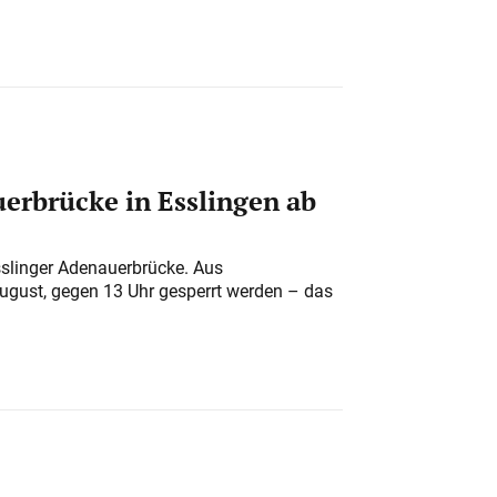
erbrücke in Esslingen ab
sslinger Adenauerbrücke. Aus
August, gegen 13 Uhr gesperrt werden – das