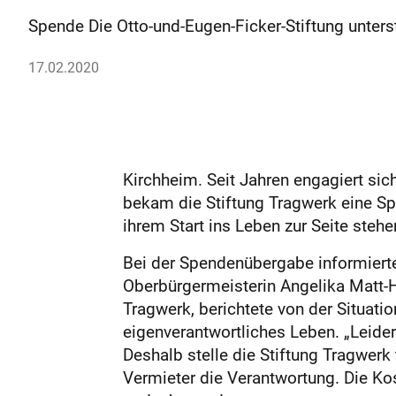
Spende Die Otto-und-Eugen-Ficker-Stiftung unterstü
17.02.2020
Kirchheim. Seit Jahren engagiert sich
bekam die Stiftung Tragwerk eine Spe
ihrem Start ins Leben zur Seite steh
Bei der Spendenübergabe informierte
Oberbürgermeisterin Angelika Matt-H
Tragwerk, berichtete von der Situat
eigenverantwortliches Leben. „Leide
Deshalb stelle die Stiftung Tragwe
Vermieter die Verantwortung. Die Ko