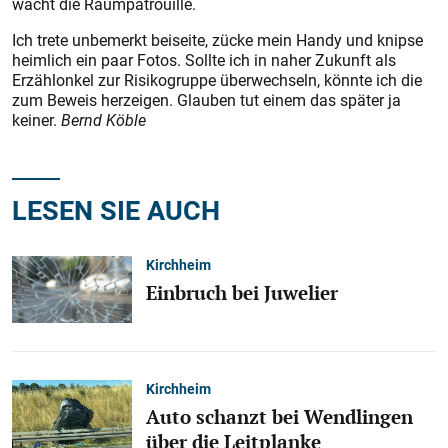
wacht die Raumpatrouille.
Ich trete unbemerkt beiseite, zücke mein Handy und knipse
heimlich ein paar Fotos. Sollte ich in naher Zukunft als
Erzählonkel zur Risikogruppe überwechseln, könnte ich die
zum Beweis herzeigen. Glauben tut einem das später ja
keiner.
Bernd Köble
LESEN SIE AUCH
Kirchheim
Einbruch bei Juwelier
Kirchheim
Auto schanzt bei Wendlingen
über die Leitplanke