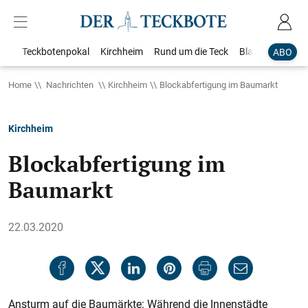
Teckbotenpokal
Kirchheim
Rund um die Teck
Blaulicht
Loka
ABO
Home
Nachrichten
Kirchheim
Blockabfertigung im Baumarkt
Kirchheim
Blockabfertigung im
Baumarkt
22.03.2020
Ansturm auf die Baumärkte: Während die Innenstädte