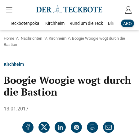
Teckbotenpokal
Kirchheim
Rund um die Teck
Blaulicht
Loka
ABO
Home
Nachrichten
Kirchheim
Boogie Woogie wogt durch die
Bastion
Kirchheim
Boogie Woogie wogt durch
die Bastion
13.01.2017