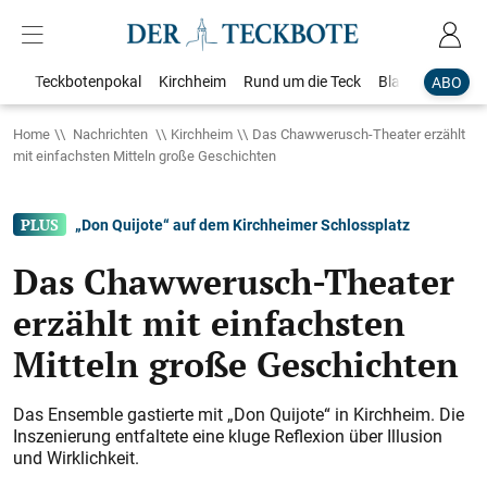
Teckbotenpokal
Kirchheim
Rund um die Teck
Blaulicht
Loka
ABO
Home
Nachrichten
Kirchheim
Das Chawwerusch-Theater erzählt
mit einfachsten Mitteln große Geschichten
„Don Quijote“ auf dem Kirchheimer Schlossplatz
Das Chawwerusch-Theater
erzählt mit einfachsten
Mitteln große Geschichten
Das Ensemble gastierte mit „Don Quijote“ in Kirchheim. Die
Inszenierung entfaltete eine kluge Reflexion über Illusion
und Wirklichkeit.