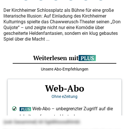
Der Kirchheimer Schlossplatz als Bühne für eine große
literarische Illusion: Auf Einladung des Kirchheimer
Kulturrings spielte das Chawwerusch-Theater seinen „Don
Quijote“ – und zeigte nicht nur eine Komödie über
gescheiterte Heldenfantasien, sondern ein klug gebautes
Spiel über die Macht ...
(ook Geoammel) kll Sgldlliioosdhlmbl.