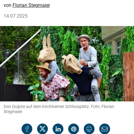
Florian Stegmaier
14.07.2025
Don Quijote auf dem Kirchheimer Schlossplatz. Foto: Florian
Stegmaier