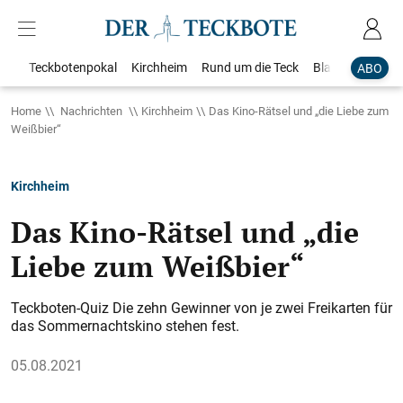
Teckbotenpokal
Kirchheim
Rund um die Teck
Blaulicht
Loka
ABO
Home
Nachrichten
Kirchheim
Das Kino-Rätsel und „die Liebe zum
Weißbier“
Kirchheim
Das Kino-Rätsel und „die
Liebe zum Weißbier“
Teckboten-Quiz Die zehn Gewinner von je zwei Freikarten für
das Sommernachtskino stehen fest.
05.08.2021