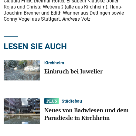
Claudia Frick, Dietmar Rotter, Elisa­beth Klauske, Jolien
Rojas und Chris­ta Weberruß (alle aus Kirchheim), Hans-
Joachim Brenner und Edith Wanner aus Dettingen sowie
Conny Vogel aus Stuttgart.
Andreas Volz
LESEN SIE AUCH
Kirchheim
Einbruch bei Juwelier
Städtebau
Neues von Badwiesen und dem
Paradiesle in Kirchheim