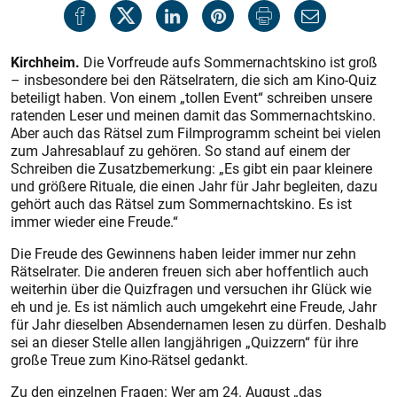
Kirchheim.
Die Vorfreude aufs Sommernachtskino ist groß
– insbesondere bei den Rätselratern, die sich am Kino-Quiz
beteiligt haben. Von einem „tollen Event“ schreiben unsere
ratenden Leser und meinen damit das Sommernachtskino.
Aber auch das Rätsel zum Filmprogramm scheint bei vielen
zum Jahresablauf zu gehören. So stand auf einem der
Schreiben die Zusatzbemerkung: „Es gibt ein paar kleinere
und größere Rituale, die einen Jahr für Jahr begleiten, dazu
gehört auch das Rätsel zum Sommernachtskino. Es ist
immer wieder eine Freude.“
Die Freude des Gewinnens haben leider immer nur zehn
Rätselrater. Die anderen freuen sich aber hoffentlich auch
weiterhin über die Quizfragen und versuchen ihr Glück wie
eh und je. Es ist nämlich auch umgekehrt eine Freude, Jahr
für Jahr dieselben Absendernamen lesen zu dürfen. Deshalb
sei an dieser Stelle allen langjährigen „Quizzern“ für ihre
große Treue zum Kino-Rätsel gedankt.
Zu den einzelnen Fragen: Wer am 24. August „das