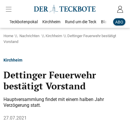
Teckbotenpokal
Kirchheim
Rund um die Teck
Blaulicht
Loka
ABO
Home
Nachrichten
Kirchheim
Dettinger Feuerwehr bestätigt
Vorstand
Kirchheim
Dettinger Feuerwehr
bestätigt Vorstand
Hauptversammlung findet mit einem halben Jahr
Verzögerung statt.
27.07.2021