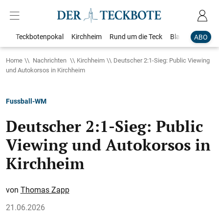
Teckbotenpokal
Kirchheim
Rund um die Teck
Blaulicht
Loka
ABO
Home
Nachrichten
Kirchheim
Deutscher 2:1-Sieg: Public Viewing
und Autokorsos in Kirchheim
Fussball-WM
Deutscher 2:1-Sieg: Public
Viewing und Autokorsos in
Kirchheim
Thomas Zapp
21.06.2026