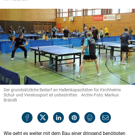
Der grundsätzliche Bedarf an Hallenkapazitäten für Kirchheims
Schul- und Vereinssport ist unbestritten. Archiv-Foto: Markus
Brändli
Wie geht es weiter mit dem Bau einer dringend benötigten