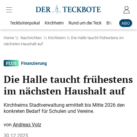
Teckbotenpokal
Kirchheim
Rund um die Teck
Blaulicht
Loka
ABO
Home
Nachrichten
Kirchheim
Die Halle taucht frühestens im
nächsten Haushalt auf
Finanzierung
Die Halle taucht frühestens
im nächsten Haushalt auf
Kirchheims Stadtverwaltung ermittelt bis Mitte 2026 den
konkreten Bedarf für Schulen und Vereine.
Andreas Volz
30.12.2025