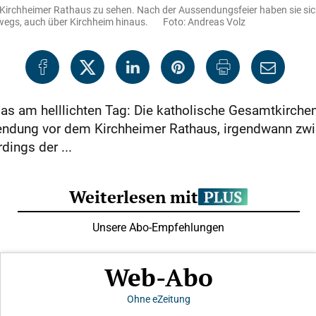
rchheimer Rathaus zu sehen. Nach der Aussendungsfeier haben sie sich i
terwegs, auch über Kirchheim hinaus. Foto: Andreas Volz
as am helllichten Tag: Die katholische Gesamtkirche
endung vor dem Kirchheimer Rathaus, irgendwann zwis
dings der ...