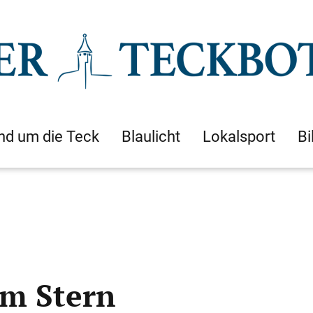
nd um die Teck
Blaulicht
Lokalsport
Bi
em Stern