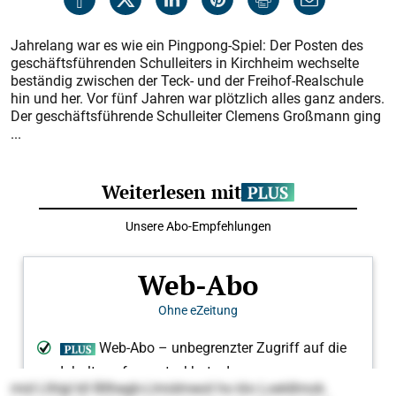
Jahrelang war es wie ein Pingpong-Spiel: Der Posten des
geschäftsführenden Schulleiters in Kirchheim wechselte
beständig zwischen der Teck- und der Freihof-Realschule
hin und her. Vor fünf Jahren war plötzlich alles ganz anders.
Der geschäftsführende Schulleiter Clemens Großmann ging
...
mid Llhlgl kll Bllhegb-Llmidmeoil ho klo Loeldlmok.