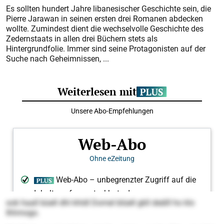
Es sollten hundert Jahre libanesischer Geschichte sein, die
Pierre Jarawan in seinen ersten drei Romanen abdecken
wollte. Zumindest dient die wechselvolle Geschichte des
Zedernstaats in allen drei Büchern stets als
Hintergrundfolie. Immer sind seine Protagonisten auf der
Suche nach Geheimnissen, ...
ook haall büell dhl khldl Domel blüell gkll deälll ho klo
Ihhmogo.