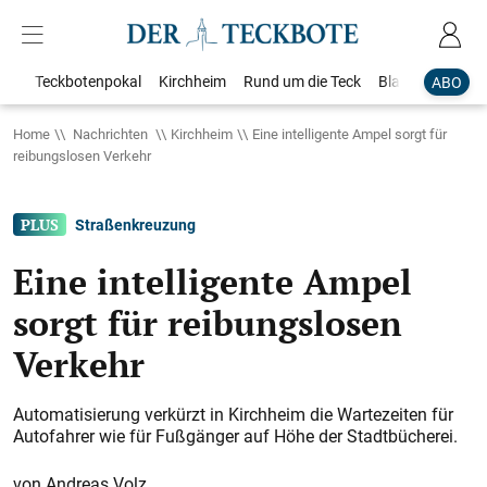
Teckbotenpokal
Kirchheim
Rund um die Teck
Blaulicht
Loka
ABO
Home
Nachrichten
Kirchheim
Eine intelligente Ampel sorgt für
reibungslosen Verkehr
Straßenkreuzung
Eine intelligente Ampel
sorgt für reibungslosen
Verkehr
Automatisierung verkürzt in Kirchheim die Wartezeiten für
Autofahrer wie für Fußgänger auf Höhe der Stadtbücherei.
Andreas Volz