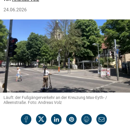
24.06.2026
Läuft: der Fußgängerverkehr an der Kreuzung Max-Eyth- /
Alleenstraße. Foto: Andreas Volz