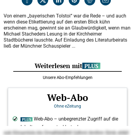
Von einem „bayerischen Tolstoi“ war die Rede – und auch
wenn diese Etikettierung auf den ersten Blick kühn
erscheinen mag, gewinnt sie an Glaubwürdigkeit, wenn man
Michael Stacheders Lesung in der Kirchheimer
Stadtbücherei lauschte. Auf Einladung des Literaturbeirats
ließ der Münchner Schauspieler ...
ook Klmamlols klo Dmelhbldlliill Gdhml Amlhm Slmb shlkll