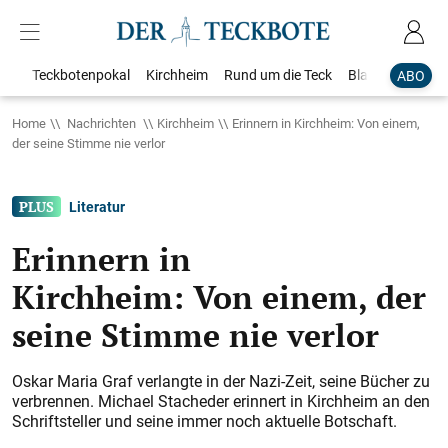
Teckbotenpokal
Kirchheim
Rund um die Teck
Blaulicht
Loka
ABO
Home
Nachrichten
Kirchheim
Erinnern in Kirchheim: Von einem,
der seine Stimme nie verlor
Literatur
Erinnern in
Kirchheim: Von einem, der
seine Stimme nie verlor
Oskar Maria Graf verlangte in der Nazi-Zeit, seine Bücher zu
verbrennen. Michael Stacheder erinnert in Kirchheim an den
Schriftsteller und seine immer noch aktuelle Botschaft.