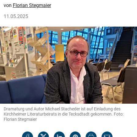
Florian Stegmaier
11.05.2025
Dramaturg und Autor Michael Stacheder ist auf Einladung des
Kirchheimer Literaturbeirats in die Tecksdtadt gekommen. Foto:
Florian Stegmaier