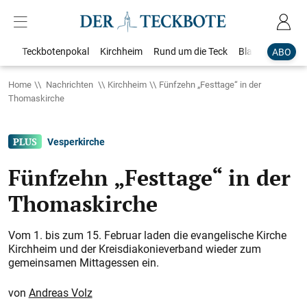
Teckbotenpokal
Kirchheim
Rund um die Teck
Blaulicht
Loka
ABO
Home
Nachrichten
Kirchheim
Fünfzehn „Festtage“ in der
Thomaskirche
Vesperkirche
Fünfzehn „Festtage“ in der
Thomaskirche
Vom 1. bis zum 15. Februar laden die evangelische Kirche
Kirchheim und der Kreisdiakonieverband wieder zum
gemeinsamen Mittagessen ein.
Andreas Volz