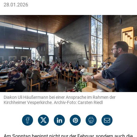
28.01.2026
Diakon Uli Häußermann bei einer Ansprache im Rahmen der
Kirchheimer Vesperkirche. Archiv-Foto: Carsten Riedl
Am Sonntag beginnt nicht nur der Februar, sondern auch die