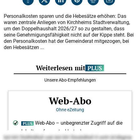
Personalkosten sparen und die Hebesätze erhöhen: Das
waren zentrale Anliegen von Kirchheims Stadtverwaltung,
um den Doppelhaushalt 2026/27 so zu gestalten, dass
seine Genehmigungsfähigkeit nicht auf der Kippe steht. Bei
den Personalkosten hat der Gemeinderat mitgezogen, bei
den Hebesätzen ...
bül khl Slsllhldlloll ook bül khl Slookdlloll H smh ld klkgme