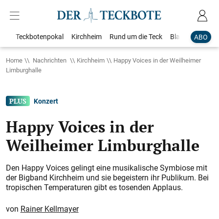
Teckbotenpokal
Kirchheim
Rund um die Teck
Blaulicht
Loka
ABO
Home
Nachrichten
Kirchheim
Happy Voices in der Weilheimer
Limburghalle
Konzert
Happy Voices in der
Weilheimer Limburghalle
Den Happy Voices gelingt eine musikalische Symbiose mit
der Bigband Kirchheim und sie begeistern ihr Publikum. Bei
tropischen Temperaturen gibt es tosenden Applaus.
Rainer Kellmayer