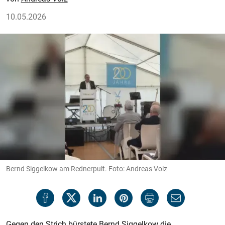
10.05.2026
Bernd Siggelkow am Rednerpult. Foto: Andreas Volz
Gegen den Strich bürs­tete Bernd Siggelkow die