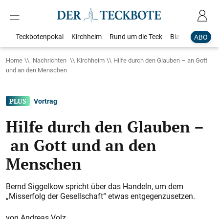
Teckbotenpokal
Kirchheim
Rund um die Teck
Blaulicht
Loka
ABO
Home
Nachrichten
Kirchheim
Hilfe durch den Glauben – an Gott
und an den Menschen
Vortrag
Hilfe durch den Glauben –
an Gott und an den
Menschen
Bernd Siggelkow spricht über das Handeln, um dem
„Misserfolg der Gesellschaft“ etwas entgegenzusetzen.
Andreas Volz