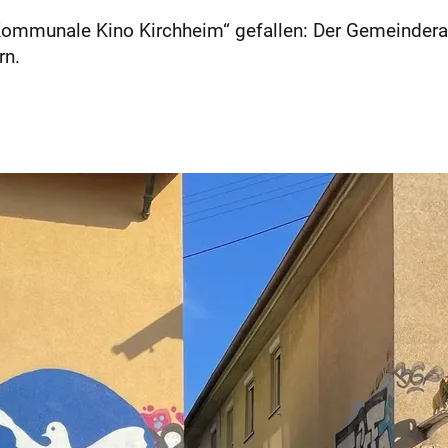
Kommunale Kino Kirchheim“ gefallen: Der Gemeinderat
rn.