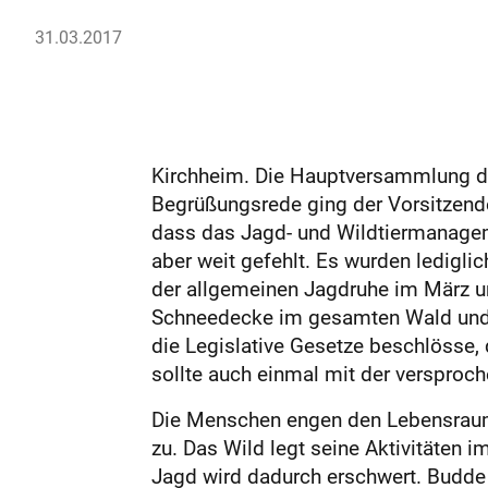
31.03.2017
Kirchheim. Die Hauptversammlung de
Begrüßungsrede ging der Vorsitzende
dass das Jagd- und Wildtiermanagem
aber weit gefehlt. Es wurden ledigli
der allgemeinen Jagdruhe im März u
Schneedecke im gesamten Wald und d
die Legislative Gesetze beschlösse,
sollte auch einmal mit der versproc
Die Menschen engen den Lebensraum d
zu. Das Wild legt seine Aktivitäten 
Jagd wird dadurch erschwert. Budd