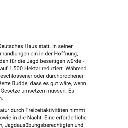
utsches Haus statt. In seiner
rhandlungen ein in der Hoffnung,
n für die Jagd beseitigen würde -
 auf 1 500 Hektar reduziert. Während
geschlossener oder durchbrochener
erte Budde, dass es gut wäre, wenn
ie Gesetze umsetzen müssen. Es
n.
tur durch Freizeitaktivitäten nimmt
wie in die Nacht. Eine erforderliche
n, Jagdausübungsberechtigten und