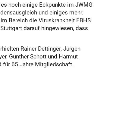
ss es noch einige Eckpunkte im JWMG
adensausgleich und einiges mehr.
im Bereich die Viruskrankheit EBHS
Stuttgart darauf hingewiesen, dass
ielten Rainer Dettinger, Jürgen
yer, Gunther Schott und Harmut
d für 65 Jahre Mitgliedschaft.