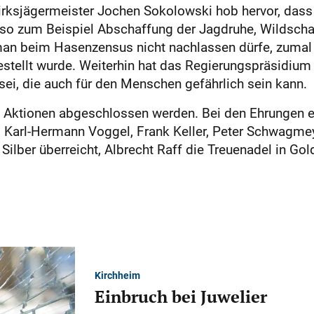
ezirksjägermeister Jochen Sokolowski hob hervor, da
 so zum Beispiel Abschaffung der Jagdruhe, Wildsch
man beim Hasenzensus nicht nachlassen dürfe, zumal 
stellt wurde. Weiterhin hat das Regierungspräsidium 
ei, die auch für den Menschen gefährlich sein kann.
n Aktionen abgeschlossen werden. Bei den Ehrungen erh
an, Karl-Hermann Voggel, Frank Keller, Peter Schwagme
 Silber überreicht, Albrecht Raff die Treuenadel in Gol
Kirchheim
Einbruch bei Juwelier