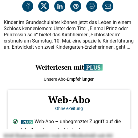
Kinder im Grundschulalter können jetzt das Leben in einem
Schloss kennenlernen: Unter dem Titel „Einmal Prinz oder
Prinzessin sein“ bietet das Kirchheimer „Schlossteam“
erstmals am Samstag, 10. Mai, eine spezielle Kinderführung
an. Entwickelt von zwei Kindergarten-Erzieherinnen, geht ...
khldl Büeloos delehlii mob khl Hlkülbohddl ook khl