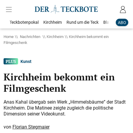
Teckbotenpokal
Kirchheim
Rund um die Teck
Blaulicht
Loka
ABO
Home
Nachrichten
Kirchheim
Kirchheim bekommt ein
Filmgeschenk
Kunst
Kirchheim bekommt ein
Filmgeschenk
Anas Kahal übergab sein Werk „Himmelsbäume“ der Stadt
Kirchheim. Die Matinee zeigte zugleich die politische
Dimension seiner Videokunst.
Florian Stegmaier