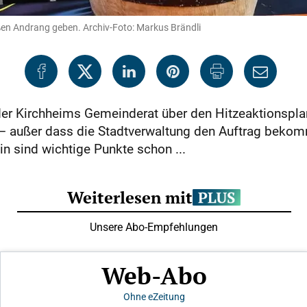
ßen Andrang geben. Archiv-Foto: Markus Brändli
der Kirchheims Gemeinderat über den Hitzeaktionsplan
 – außer dass die Stadtverwaltung den Auftrag bekom
 sind wichtige Punkte schon ...