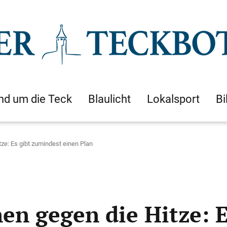
nd um die Teck
Blaulicht
Lokalsport
Bi
ze: Es gibt zumindest einen Plan
en gegen die Hitze: E