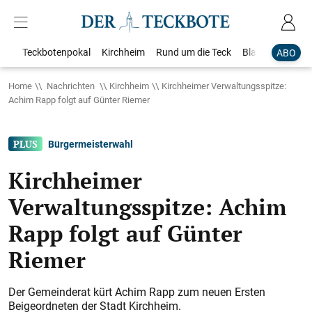
Teckbotenpokal
Kirchheim
Rund um die Teck
Blaulicht
Loka
ABO
Home
Nachrichten
Kirchheim
Kirchheimer Verwaltungsspitze:
Achim Rapp folgt auf Günter Riemer
Bürgermeisterwahl
Kirchheimer
Verwaltungsspitze: Achim
Rapp folgt auf Günter
Riemer
Der Gemeinderat kürt Achim Rapp zum neuen Ersten
Beigeordneten der Stadt Kirchheim.