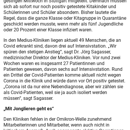
gestrigen Mittwoch in Stuttgart mitgeteilt. Demnach müssen
sich ab sofort nur noch positiv getestete Kitakinder und
Schülerinnen und Schüler absondern. Bisher lautete die
Regel, dass die ganze Klasse oder Kitagruppe in Quarantäne
geschickt werden musste, wenn mehr als fünf Jugendliche
oder 20 Prozent einer Klasse infiziert waren.
In den Medius-Kliniken liegen aktuell 49 Menschen, die an
Covid erkrankt sind, davon drei auf Intensivstation. „Wir
spüren den stetigen Anstieg“, sagt Dr. Jörg Sagasser,
medizinischer Direktor der Medius-Kliniken. Vor rund zwei
Wochen waren es insgesamt 27 Patientinnen und
Patienten gewesen, davon sechs auf Intensivstation. Rund
ein Drittel der Covid-Patienten komme aktuell nicht wegen
Corona in die Klinik und würde dann vor Ort positiv getestet.
„Corona ist da nur eine Nebendiagnose, aber wir zählen sie
als Covid-Patienten, weil sie ja auch isoliert werden
müssen“, sagt Sagasser.
„Mit Jonglieren geht es“
Den Kliniken fehlen in der Omikron-Welle zunehmend
Mitarbeiterinnen und Mitarbeiter, wenn auch nicht in