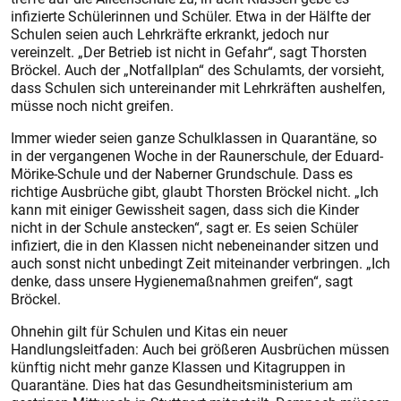
infizierte Schülerinnen und Schüler. Etwa in der Hälfte der
Schulen seien auch Lehrkräfte erkrankt, jedoch nur
vereinzelt. „Der Betrieb ist nicht in Gefahr“, sagt Thorsten
Bröckel. Auch der „Notfallplan“ des Schulamts, der vorsieht,
dass Schulen sich untereinander mit Lehrkräften aushelfen,
müsse noch nicht greifen.
Immer wieder seien ganze Schulklassen in Quarantäne, so
in der vergangenen Woche in der Raunerschule, der Eduard-
Mörike-Schule und der Naberner Grundschule. Dass es
richtige Ausbrüche gibt, glaubt Thorsten Bröckel nicht. „Ich
kann mit einiger Gewissheit sagen, dass sich die Kinder
nicht in der Schule anstecken“, sagt er. Es seien Schüler
infiziert, die in den Klassen nicht nebeneinander sitzen und
auch sonst nicht unbedingt Zeit miteinander verbringen. „Ich
denke, dass unsere Hygienemaßnahmen greifen“, sagt
Bröckel.
Ohnehin gilt für Schulen und Kitas ein neuer
Handlungsleitfaden: Auch bei größeren Ausbrüchen müssen
künftig nicht mehr ganze Klassen und Kitagruppen in
Quarantäne. Dies hat das Gesundheitsministerium am