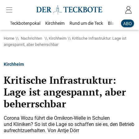
Teckbotenpokal
Kirchheim
Rund um die Teck
Blaulicht
Loka
ABO
Home
Nachrichten
Kirchheim
Kritische Infrastruktur: Lage ist
angespannt, aber beherrschbar
Kirchheim
Kritische Infrastruktur:
Lage ist angespannt, aber
beherrschbar
Corona Wozu führt
die Omikron-Welle in Schulen
und Kliniken? So ist die Lage so schaffen sie es, den Betrieb
aufrechtzuerhalten.
Von Antje Dörr