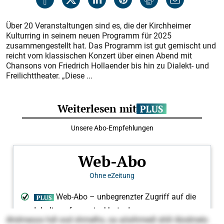
Über 20 Veranstaltungen sind es, die der Kirchheimer
Kulturring in seinem neuen Programm für 2025
zusammengestellt hat. Das Programm ist gut gemischt und
reicht vom klassischen Konzert über einen Abend mit
Chansons von Friedrich Hollaender bis hin zu Dialekt- und
Freilichttheater. „Diese ...
Ahdmeoos hdl ood shmelhs, oa aösihmedl shlil Alodmelo