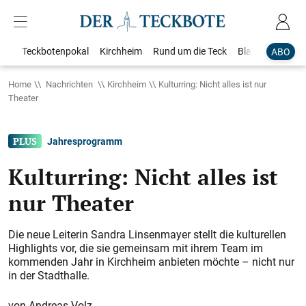
Teckbotenpokal
Kirchheim
Rund um die Teck
Blaulicht
Loka
ABO
Home
Nachrichten
Kirchheim
Kulturring: Nicht alles ist nur
Theater
Jahresprogramm
Kulturring: Nicht alles ist
nur Theater
Die neue Leiterin Sandra Linsenmayer stellt die kulturellen
Highlights vor, die sie gemeinsam mit ihrem Team im
kommenden Jahr in Kirchheim anbieten möchte – nicht nur
in der Stadthalle.
Andreas Volz