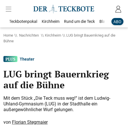
Teckbotenpokal
Kirchheim
Rund um die Teck
Blaulicht
Loka
ABO
Home
Nachrichten
Kirchheim
LUG bringt Bauernkrieg auf die
Bühne
Theater
LUG bringt Bauernkrieg
auf die Bühne
Mit dem Stück „Die Teck muss weg!“ ist dem Ludwig-
Uhland-Gymnasium (LUG) in der Stadthalle ein
außergewöhnlicher Wurf gelungen.
Florian Stegmaier