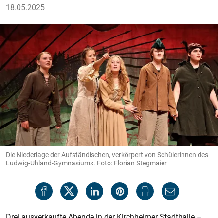
18.05.2025
Die Niederlage der Aufständischen, verkörpert von Schülerinnen des
Ludwig-Uhland-Gymnasiums. Foto: Florian Stegmaier
Drei ausverkaufte Abende in der Kirchheimer Stadthalle –