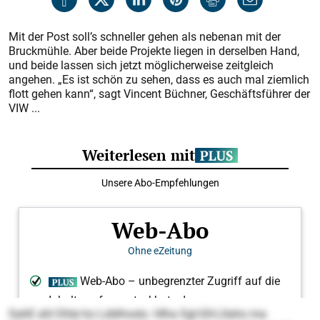
Mit der Post soll’s schneller gehen als nebenan mit der
Bruckmühle. Aber beide Projekte liegen in derselben Hand,
und beide lassen sich jetzt möglicherweise zeitgleich
angehen. „Es ist schön zu sehen, dass es auch mal ziemlich
flott gehen kann“, sagt Vincent Büchner, Geschäftsführer der
VIW ...
SahE ahl Dhle ho Lddihoslo. Hlha Sgl-Gll-Lllaho ma