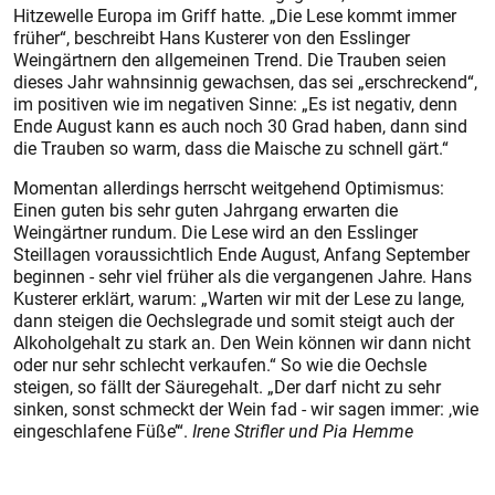
Hitzewelle Europa im Griff hatte. „Die Lese kommt immer
früher“, beschreibt Hans Kusterer von den Esslinger
Weingärtnern den allgemeinen Trend. Die Trauben seien
dieses Jahr wahnsinnig gewachsen, das sei „erschreckend“,
im positiven wie im negativen Sinne: „Es ist negativ, denn
Ende August kann es auch noch 30 Grad haben, dann sind
die Trauben so warm, dass die Maische zu schnell gärt.“
Momentan allerdings herrscht weitgehend Optimismus:
Einen guten bis sehr guten Jahrgang erwarten die
Weingärtner rundum. Die Lese wird an den Esslinger
Steillagen voraussichtlich Ende August, Anfang September
beginnen - sehr viel früher als die vergangenen Jahre. Hans
Kusterer erklärt, warum: „Warten wir mit der Lese zu lange,
dann steigen die Oechslegrade und somit steigt auch der
Alkoholgehalt zu stark an. Den Wein können wir dann nicht
oder nur sehr schlecht verkaufen.“ So wie die Oechsle
steigen, so fällt der Säuregehalt. „Der darf nicht zu sehr
sinken, sonst schmeckt der Wein fad - wir sagen immer: ,wie
eingeschlafene Füße’“.
Irene Strifler und Pia Hemme