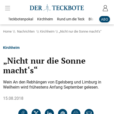
Teckbotenpokal
Kirchheim
Rund um die Teck
Blaulicht
Loka
ABO
Home
Nachrichten
Kirchheim
„Nicht nur die Sonne macht‘s“
Kirchheim
„Nicht nur die Sonne
macht‘s“
Wein An den Rebhängen von Egelsberg und Limburg in
Weilheim wird frühestens Anfang September gelesen.
15.08.2018