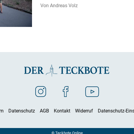
Andreas Volz
um
Datenschutz
AGB
Kontakt
Widerruf
Datenschutz-Eins
© Teckbote Online