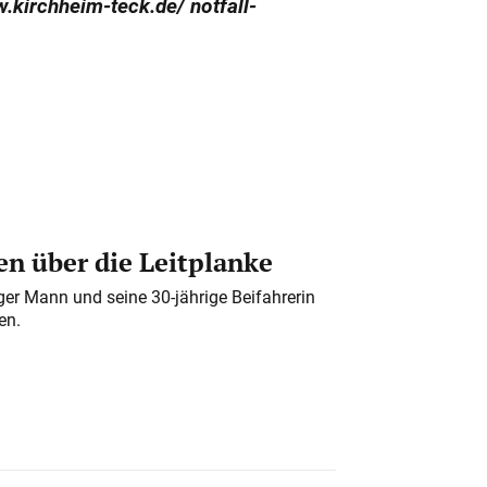
.kirchheim-teck.de/ notfall-
n über die Leitplanke
iger Mann und seine 30-jährige Beifahrerin
en.