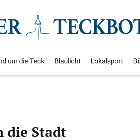
nd um die Teck
Blaulicht
Lokalsport
Bi
 die Stadt