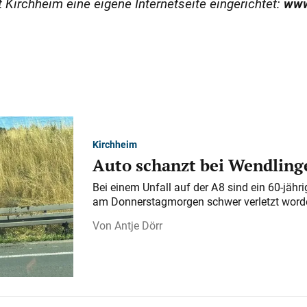
t Kirchheim eine eigene Internetseite eingerichtet:
www
Kirchheim
Auto schanzt bei Wendlinge
Bei einem Unfall auf der A 8 sind ein 60-jähr
am Donnerstagmorgen schwer verletzt word
Antje Dörr