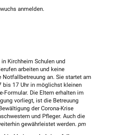
achwuchs anmelden.
in Kirchheim Schulen und
Berufen arbeiten und keine
e Notfallbetreuung an. Sie startet am
7 bis 17 Uhr in möglichst kleinen
e-Formular. Die Eltern erhalten im
ng vorliegt, ist die Betreuung
 Bewältigung der Corona-Krise
enschwestern und Pfleger. Auch die
eiterhin gewährleistet werden.
pm