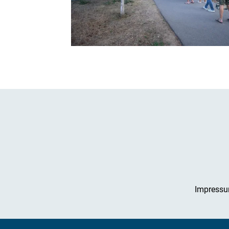
Impress