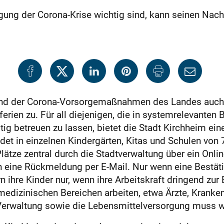
ltigung der Corona-Krise wichtig sind, kann seinen N
nd der Corona-Vorsorgemaßnahmen des Landes auch 
erien zu. Für all diejenigen, die in systemrelevanten 
ig betreuen zu lassen, bietet die Stadt Kirchheim ein
det in einzelnen Kindergärten, Kitas und Schulen von 
lätze zentral durch die Stadtverwaltung über ein Onlin
eine Rückmeldung per E-Mail. Nur wenn eine Bestätigu
n ihre Kinder nur, wenn ihre Arbeitskraft dringend zur
n medizinischen Bereichen arbeiten, etwa Ärzte, Krank
 Verwaltung sowie die Lebensmittelversorgung muss w