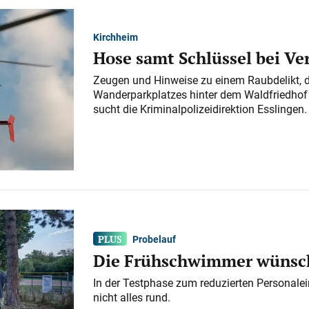
Kirchheim
Hose samt Schlüssel bei V
Zeugen und Hinweise zu einem Raubdelikt, 
Wanderparkplatzes hinter dem Waldfriedhof a
sucht die Kriminalpolizeidirektion Esslingen.
Probelauf
Die Frühschwimmer wünsch
In der Testphase zum reduzierten Personalei
nicht alles rund.