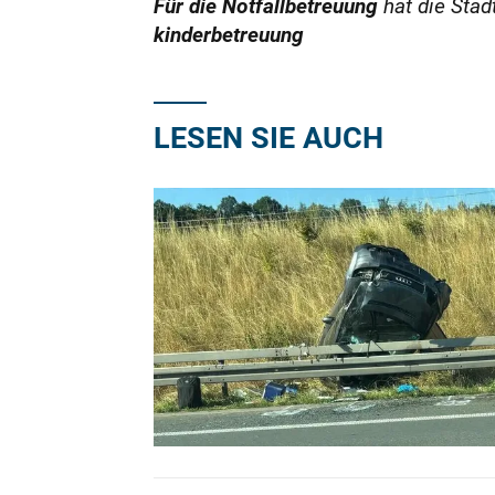
Für die Notfallbetreuung
hat die Stad
kinderbetreuung
LESEN SIE AUCH