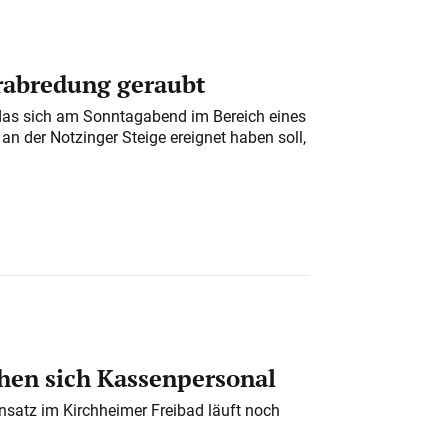
erabredung geraubt
das sich am Sonntagabend im Bereich eines
n der Notzinger Steige ereignet haben soll,
en sich Kassenpersonal
nsatz im Kirchheimer Freibad läuft noch