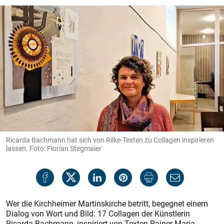
Ricarda Bachmann hat sich von Rilke-Texten zu Collagen inspirieren
lassen. Foto: Florian Stegmaier
Wer die Kirchheimer Martinskirche betritt, begegnet einem
Dialog von Wort und Bild: 17 Collagen der Künstlerin
Ricarda Bachmann, inspiriert von Texten Rainer Maria