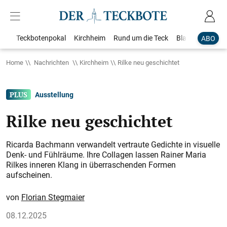
Teckbotenpokal
Kirchheim
Rund um die Teck
Blaulicht
Loka
ABO
Home
Nachrichten
Kirchheim
Rilke neu geschichtet
Ausstellung
Rilke neu geschichtet
Ricarda Bachmann verwandelt vertraute Gedichte in visuelle
Denk- und Fühlräume. Ihre Collagen lassen Rainer Maria
Rilkes inneren Klang in überraschenden Formen
aufscheinen.
Florian Stegmaier
08.12.2025