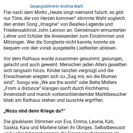
Gesangslehrerin Andrea Wahl
Frei nach dem Motto „Heute singt niemand falsch, es gibt
nur Töne, die von Herzen kommen“ stimmte Wahl sogleich
den ersten Song „Imagine“ von Beatles-Legende und
Friedensaktivist John Lennon an. Gemeinsam ermunterten
Lehrer und Schüler die Anwesenden zum Einstimmen und
Mitsingen. Wer die Songtexte nicht kannte, konnte sie
bequem von den vorab ausgeteilte Liedtexten ablesen.
Vor dem Rathaus wurde zusammen gesummt, gesungen,
gelacht und auch geweint. Menschen jeden Alters gesellten
sich langsam hinzu. Kinder tanzten vergnügt und die
Erwachsenen wiegten sich zu „Sag mir, wo die Blumen
sind“. Songs wie „We are the world“ oder Bette Midlers
„From a distance“ klangen sanft durch Kirchheims
Innenstadt und manch vorbeischlendernder Marktbesucher
blieb am Rathaus stehen und lauschte ergriffen.
„Wozu sind denn Kriege da?“
Die glasklaren Stimmen von Eva, Emma, Leonie, Kati,
Saskia, Kaia und Marlene taten ihr Übriges. Selbstbewusst