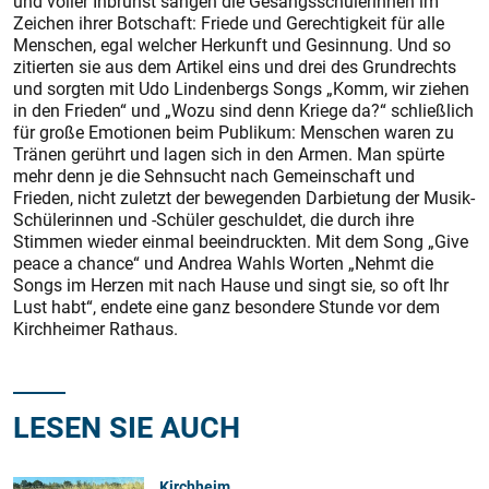
und voller Inbrunst sangen die Gesangsschülerinnen im
Zeichen ihrer Botschaft: Friede und Gerechtigkeit für alle
Menschen, egal welcher Herkunft und Gesinnung. Und so
zitierten sie aus dem Artikel eins und drei des Grundrechts
und sorgten mit Udo Lindenbergs Songs „Komm, wir ziehen
in den Frieden“ und „Wozu sind denn Kriege da?“ schließlich
für große Emotionen beim Publikum: Menschen waren zu
Tränen gerührt und lagen sich in den Armen. Man spürte
mehr denn je die Sehnsucht nach Gemeinschaft und
Frieden, nicht zuletzt der bewegenden Darbietung der Musik-
Schülerinnen und -Schüler geschuldet, die durch ihre
Stimmen wieder einmal beeindruckten. Mit dem Song „Give
peace a chance“ und Andrea Wahls Worten „Nehmt die
Songs im Herzen mit nach Hause und singt sie, so oft Ihr
Lust habt“, endete eine ganz besondere Stunde vor dem
Kirchheimer Rathaus.
LESEN SIE AUCH
Kirchheim