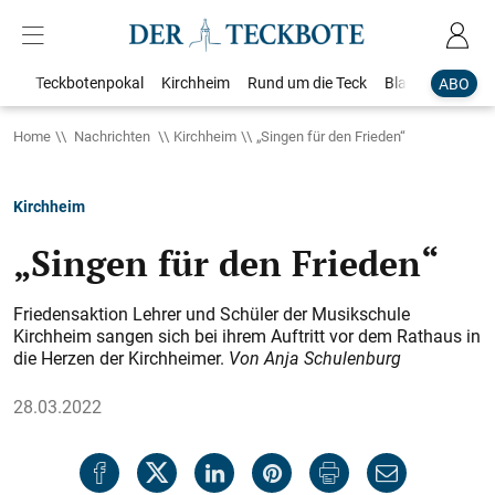
Teckbotenpokal
Kirchheim
Rund um die Teck
Blaulicht
Loka
ABO
Home
Nachrichten
Kirchheim
„Singen für den Frieden“
Kirchheim
„Singen für den Frieden“
Friedensaktion Lehrer und Schüler der Musikschule
Kirchheim sangen sich bei ihrem Auftritt vor dem Rathaus in
die Herzen der Kirchheimer.
Von Anja Schulenburg
28.03.2022