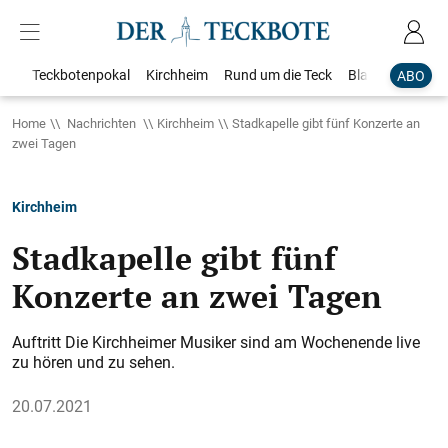
Teckbotenpokal
Kirchheim
Rund um die Teck
Blaulicht
Loka
ABO
Home
Nachrichten
Kirchheim
Stadkapelle gibt fünf Konzerte an
zwei Tagen
Kirchheim
Stadkapelle gibt fünf
Konzerte an zwei Tagen
Auftritt Die Kirchheimer Musiker sind am Wochenende live
zu hören und zu sehen.
20.07.2021