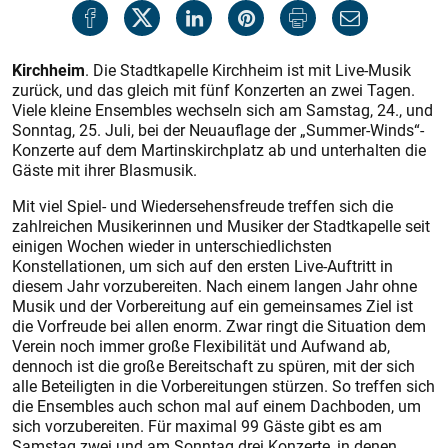
Kirchheim
. Die Stadtkapelle Kirchheim ist mit Live-Musik
zurück, und das gleich mit fünf Konzerten an zwei Tagen.
Viele kleine Ensembles wechseln sich am Samstag, 24., und
Sonntag, 25. Juli, bei der Neuauflage der „Summer-Winds“-
Konzerte auf dem Martinskirchplatz ab und unterhalten die
Gäste mit ihrer Blasmusik.
Mit viel Spiel- und Wiedersehensfreude treffen sich die
zahlreichen Musikerinnen und Musiker der Stadtkapelle seit
einigen Wochen wieder in unterschiedlichsten
Konstellationen, um sich auf den ersten Live-Auftritt in
diesem Jahr vorzubereiten. Nach einem langen Jahr ohne
Musik und der Vorbereitung auf ein gemeinsames Ziel ist
die Vorfreude bei allen enorm. Zwar ringt die Situation dem
Verein noch immer große Flexibilität und Aufwand ab,
dennoch ist die große Bereitschaft zu spüren, mit der sich
alle Beteilig­ten in die Vorbereitungen stürzen. So treffen sich
die Ensembles auch schon mal auf einem Dachboden, um
sich vorzubereiten. Für maximal 99 Gäste gibt es am
Samstag zwei und am Sonntag drei Konzerte, in denen