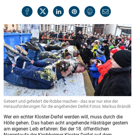
Geteert und gefedert die Robbe machen - das war nur eine der
Herausforderungen für die angehenden Deifel.Fotos: Markus Brändli
Wer ein echter Kloster-Deifel werden will, muss durch die
Hölle gehen. Das haben acht angehende Hästräger gestern
am eigenen Leib erfahren: Bei der 18. öffentlichen
Narrentaufe der Kirchheimer Kloster-Deifel auf dem