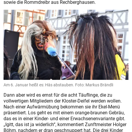
sowie die Rommdreibr aus Rechberghausen.
Am 6. Januar heißt es: Häs abstauben. Foto: Markus Brändli
Dann aber wird es ernst für die acht Täuflinge, die zu
vollwertigen Mitgliedern der Kloster-Deifel werden wollen.
Nach einer Aufwärmübung bekommen sie ihr Ekel-Menü
präsentiert. Los geht es mit einem orange-braunen Gebräu,
das es in einer Kinder- und einer Erwachsenenvariante gibt.
„Igitt, das ist ja widerlich“, kommentiert Zunftmeister Holger
Böhm, nachdem er dran geschnuppert hat. Die drei Kinder