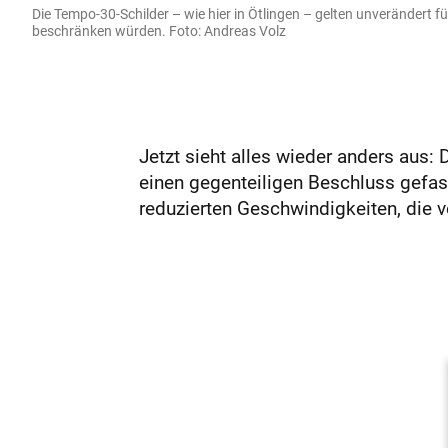
Die Tempo-30-Schilder – wie hier in Ötlingen – gelten unverändert f
beschränken würden. Foto: Andreas Volz
Jetzt sieht alles wieder anders aus:
einen gegenteiligen Beschluss gefa
reduzierten Geschwindigkeiten, die v