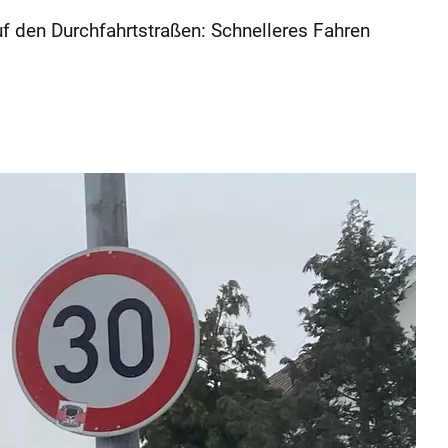
 den Durchfahrtstraßen: Schnelleres Fahren