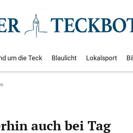
nd um die Teck
Blaulicht
Lokalsport
Bi
ag
erhin auch bei Tag