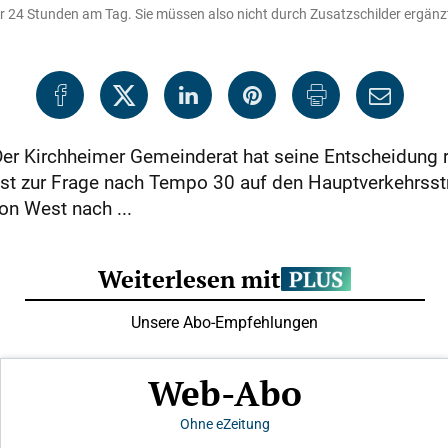
ür 24 Stunden am Tag. Sie müssen also nicht durch Zusatzschilder ergänzt
 Der Kirchheimer Gemeinderat hat seine Entscheidung 
sst zur Frage nach Tempo 30 auf den Hauptverkehrsst
on West nach ...