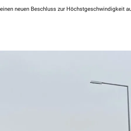
einen neuen Beschluss zur Höchstgeschwindigkeit auf