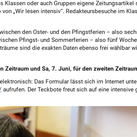
ss Klassen oder auch Gruppen eigene Zeitungsartikel 
 von „Wir lesen intensiv“. Redakteursbesuche im Kla
zwischen den Oster- und den Pfingstferien – also se
ischen Pfingst- und Sommerferien – also fünf Woche
eiträume sind die exakten Daten ebenso frei wählbar w
ten Zeitraum und Sa, 7. Juni, für den zweiten Zeitrau
elektronisch: Das Formular lässt sich im Internet unt
/
aufrufen. Der Teckbote freut sich auf eine intensiv