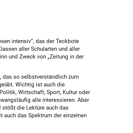
esen intensiv“, das der Teckbote
assen aller Schularten und aller
inn und Zweck von „Zeitung in der
, das so selbstverständlich zum
eübt. Wichtig ist auch die
itik, Wirtschaft, Sport, Kultur oder
wangsläufig alle interessieren. Aber
l stößt die Lektüre auch das
it auch das Spektrum der einzelnen