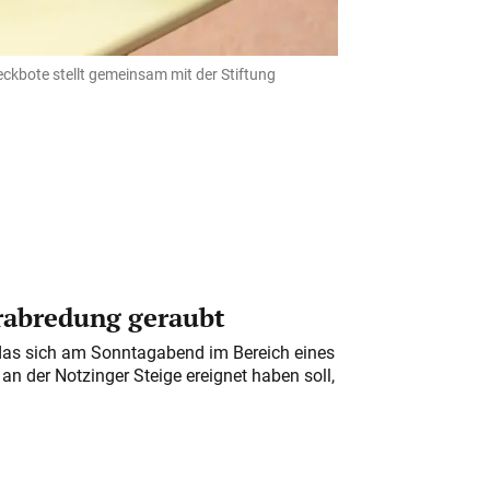
Teckbote stellt gemeinsam mit der Stiftung
erabredung geraubt
das sich am Sonntagabend im Bereich eines
n der Notzinger Steige ereignet haben soll,