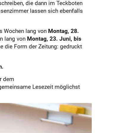
schreiben, die dann im Teckboten
ssenzimmer lassen sich ebenfalls
chs Wochen lang von
Montag, 28.
n lang von
Montag, 23. Juni, bis
ie die Form der Zeitung: gedruckt
m.
er dem
e gemeinsame Lesezeit möglichst