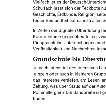
Vielfach ist es der Deutsch-Unterri
Schulfach lässt sich der Teckbote 
Geschichte, Erdkunde, Religion, selb
fester Bestandteil auf nahezu allen S
In Zeiten der digitalen Überflutung l
Kommentaren gegenüberstellen, zwis
für sprachliche Untersuchungen sind
Verlässlichkeit von Nachrichten lasse
Grundschule bis Oberstu
Je nach Intensität des intensiven L
einzeln oder auch in kleineren Gru
das Interesse vertiefen, am Lesen, a
Zeitung, was über Staus auf der Aut
Pollenallergien? Die Bandbreite ist 
finden.