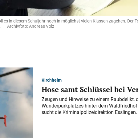
oll es in diesem Schuljahr noch in möglichst vielen Klassen zugehen. Der 
ng. Archivfoto: Andreas Volz
Kirchheim
Hose samt Schlüssel bei V
Zeugen und Hinweise zu einem Raubdelikt, 
Wanderparkplatzes hinter dem Waldfriedhof a
sucht die Kriminalpolizeidirektion Esslingen.