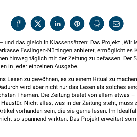
 und das gleich in Klassensätzen: Das Projekt „Wir l
kasse Esslingen-Nürtingen anbietet, ermöglicht es Kl
en hinweg täglich mit der Zeitung zu befassen. Der S
men in jeder einzelnen Ausgabe.
ns Lesen zu gewöhnen, es zu einem Ritual zu machen
adurch wird aber nicht nur das Lesen als solches eing
hsten Themen. Die Zeitung bietet von allem etwas – Pol
austür. Nicht alles, was in der Zeitung steht, muss z
tikel vorhanden sein, die sie gerne lesen. Im Idealfal
 nicht so spannend wirkten. Das Projekt erweitert som