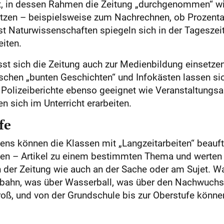
cht, in dessen Rahmen die Zeitung „durchgenommen“ wi
nutzen – beispielsweise zum Nachrechnen, ob Prozent
st Naturwissenschaften spiegeln sich in der Tageszeitu
eiten.
ässt sich die Zeitung auch zur Medienbildung einsetzen
chen „bunten Geschichten“ und Infokästen lassen sic
 Polizeiberichte ebenso geeignet wie Veranstaltungsa
n sich im Unterricht erarbeiten.
fe
esens können die Klassen mit „Langzeitarbeiten“ beau
ppen – Artikel zu einem bestimmten Thema und werten
n der Zeitung wie auch an der Sache oder am Sujet. W
obahn, was über Wasserball, was über den Nachwuchs 
groß, und von der Grundschule bis zur Oberstufe könne