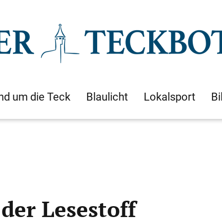
nd um die Teck
Blaulicht
Lokalsport
Bi
der Lesestoff