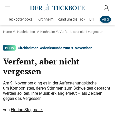
Teckbotenpokal
Kirchheim
Rund um die Teck
Blaulicht
Loka
ABO
Home
Nachrichten
Kirchheim
Verfemt, aber nicht vergessen
Kirchheimer Gedenkstunde zum 9. November
Verfemt, aber nicht
vergessen
Am 9. November ging es in der Auferstehungskirche
um Komponisten, deren Stimmen zum Schweigen gebracht
werden sollten. Ihre Musik erklang erneut – als Zeichen
gegen das Vergessen.
Florian Stegmaier