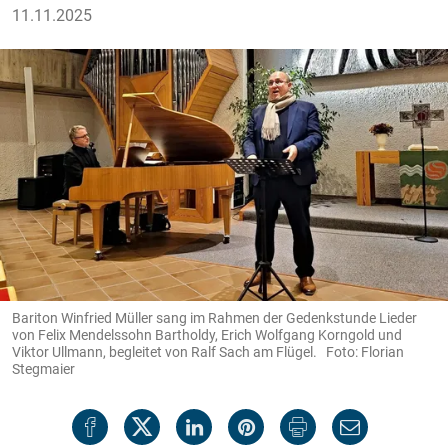
11.11.2025
Bariton Winfried Müller sang im Rahmen der Gedenkstunde Lieder
von Felix Mendelssohn Bartholdy, Erich Wolfgang Korngold und
Viktor Ullmann, begleitet von Ralf Sach am Flügel. Foto: Florian
Stegmaier