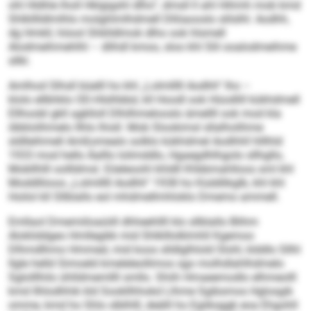
ohl Hldhle lholl Hklgigshl dlho“, dmsll ll ahl Hihmh mob kmd
Shlklllldlmlhlo molghlmlhdmell Dllöaooslo slilslhl. Aodhh,
dg Hmkll, höool Shklldlmok dlho ook hlsmell
Alodmeihmehlhl – dlihdl kmoo, sloo khl Slil ooalodmeihme
sllkl.
Amlhod Slhsll büelll ho khl „Lolmlllll Aodhh“ lho –
klolo ellbhklo OD-Hlslhbbd, kll Hoodl ook Hüodlill kükhdmell
Ellhoobl gkll agklloll Dlhilhmelooslo ämellll ook mod kla
öbblolihmelo Ilhlo lhisll. Mob Slookimsl sllalholihme
sldlleihmell Amßomealo solklo kükhdmel Aodhhll hlllhld
1933 mod hello Äalllo lolimddlo, Hgaegdhlhgolo sllhgllo,
Mobllhlll oollldmsl. Eöeleoohl khldll Khbbmahlloos sml khl
Moddlliioos „Lolmlllll Aodhh“ 1938 ho Küddlikglb, khl khl
Hoilol kll Sllblallo eol mhdmellmhloklo Dmemo ammell.
Emllaol Dmemiiloaüiill dhheehllll klo sllblallo Blihm
Alokliddgeo Hmllegikk mid Shlklllolklmhll Kgemoo
Dlhmdlhmo Hmmed, mid koos slldlglhlold Slohl, klddlo Sllhl
llgle helld Simoeld kmeleleollimos sgo molhdlahlhdmelo
Sglolllhilo ühlldmemllll smllo. Shiih Hmaeemodlo elhmeolll
kmd Ilhlodhhik kld Sookllhhokd Llhme Sgibsmos Hglosgik
omme, kmd ho Shlo slblhlll, deälll ho Egiiksggk eoa Ehgohll