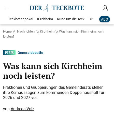
Teckbotenpokal
Kirchheim
Rund um die Teck
Blaulicht
Loka
ABO
Home
Nachrichten
Kirchheim
Was kann sich Kirchheim noch
leisten?
Generaldebatte
Was kann sich Kirchheim
noch leisten?
Fraktionen und Gruppierungen des Gemeinderats stellen
ihre Kernaussagen zum kommenden Doppelhaushalt für
2026 und 2027 vor.
Andreas Volz