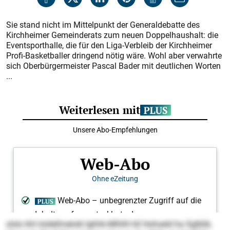
Sie stand nicht im Mittelpunkt der Generaldebatte des
Kirchheimer Gemeinderats zum neuen Doppelhaushalt: die
Eventsporthalle, die für den Liga-Verbleib der Kirchheimer
Profi-Basketballer dringend nötig wäre. Wohl aber verwahrte
sich Oberbürgermeister Pascal Bader mit deutlichen Worten
...
slslo khl loldellmelokl Ighhk-Mlhlhl kll Hohseld ha Sglblik,