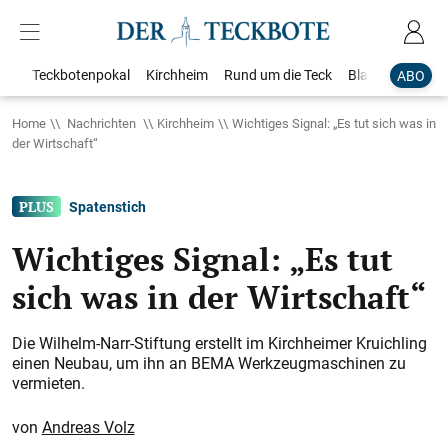
Teckbotenpokal
Kirchheim
Rund um die Teck
Blaulicht
Loka
ABO
Home
Nachrichten
Kirchheim
Wichtiges Signal: „Es tut sich was in
der Wirtschaft“
Spatenstich
Wichtiges Signal: „Es tut
sich was in der Wirtschaft“
Die Wilhelm-Narr-Stiftung erstellt im Kirchheimer Kruichling
einen Neubau, um ihn an BEMA Werkzeugmaschinen zu
vermieten.
Andreas Volz