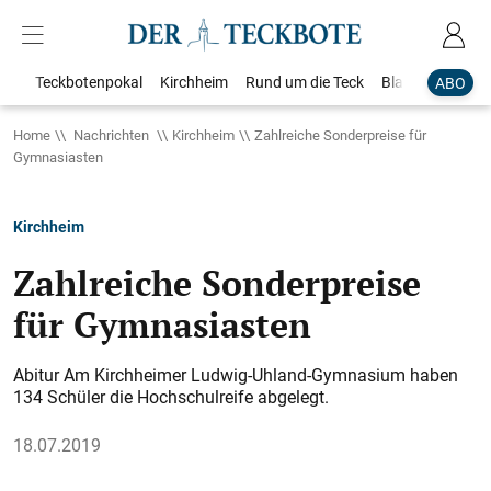
Teckbotenpokal
Kirchheim
Rund um die Teck
Blaulicht
Loka
ABO
Home
Nachrichten
Kirchheim
Zahlreiche Sonderpreise für
Gymnasiasten
Kirchheim
Zahlreiche Sonderpreise
für Gymnasiasten
Abitur Am Kirchheimer Ludwig-Uhland-Gymnasium haben
134 Schüler die Hochschulreife abgelegt.
18.07.2019