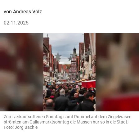
Andreas Volz
02.11.2025
Zum verkaufsoffenen Sonntag samt Rummel auf dem Ziegelwasen
strömten am Gallusmarktsonntag die Massen nur so in die Stadt.
Foto: Jörg Bächle