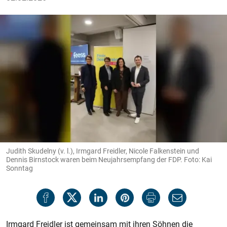
Judith Skudelny (v. l.), Irmgard Freidler, Nicole Falkenstein und
Dennis Birnstock waren beim Neujahrsempfang der FDP. Foto: Kai
Sonntag
Irmgard Freidler ist gemeinsam mit ihren Söhnen die