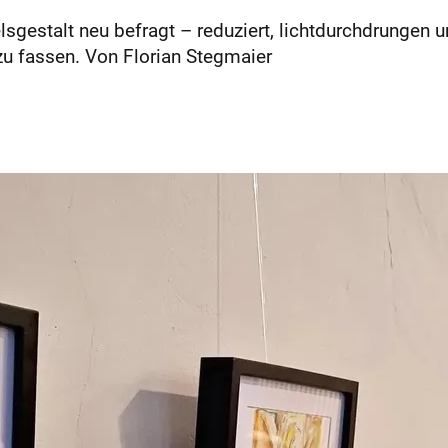
gestalt neu befragt – reduziert, lichtdurchdrungen und
 zu fassen. Von Florian Stegmaier