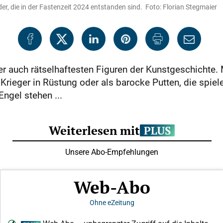
lder, die in der Fastenzeit 2024 entstanden sind. Foto: Florian Stegmaier
er auch rätselhaftesten Figuren der Kunstgeschichte. 
 Krieger in Rüstung oder als barocke Putten, die spi
ngel stehen ...